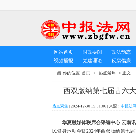
网站首页
时政要闻
政法动态
视频播报
党建理论
反腐倡廉
首页
热点聚焦
你的位置
>
> 正文
西双版纳第七届古六
热点聚焦
| 2024-12-30 15:51:06 | 来源：
中报法
华夏
融媒体联席会采编中心 云南讯
民健身运动会暨2024年西双版纳第七