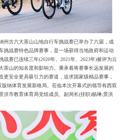
州古六大茶山山地自行车挑战赛已举办了六届，成
车挑战赛特色品牌赛事，是一场获得当地政府和运动
已连续三年(2020年、2021年、2023年)被评为云
大茶山的知名度和影响力。秉承着将赛事长远发展的
造更安全更具吸引力的赛道，追求国家级精品赛事，
”西双版纳体育发展新格局。莅临本次开幕式的领导有西双
洪市教育体育局党组成员、副局长(挂职)杨琳;景洪