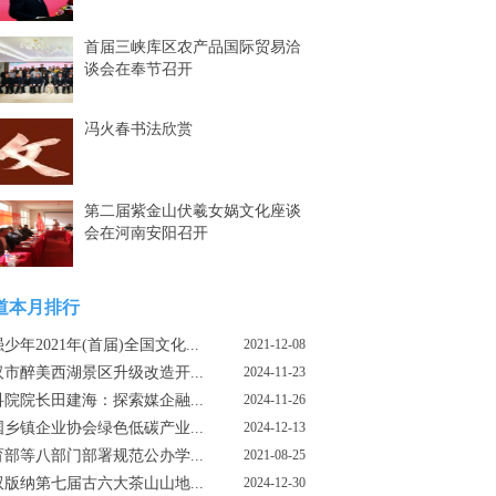
首届三峡库区农产品国际贸易洽
谈会在奉节召开
冯火春书法欣赏
第二届紫金山伏羲女娲文化座谈
会在河南安阳召开
道本月排行
少年2021年(首届)全国文化...
2021-12-08
汉市醉美西湖景区升级改造开...
2024-11-23
科院院长田建海：探索媒企融...
2024-11-26
国乡镇企业协会绿色低碳产业...
2024-12-13
育部等八部门部署规范公办学...
2021-08-25
双版纳第七届古六大茶山山地...
2024-12-30