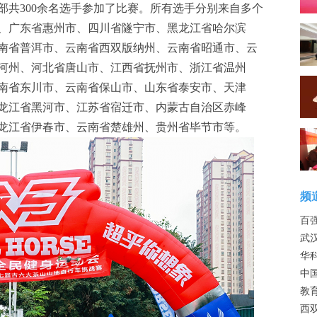
部共300余名选手参加了比赛。所有选手分别来自多个
、广东省惠州市、四川省隧宁市、黑龙江省哈尔滨
南省普洱市、云南省西双版纳州、云南省昭通市、云
河州、河北省唐山市、江西省抚州市、浙江省温州
南省东川市、云南省保山市、山东省泰安市、天津
龙江省黑河市、江苏省宿迁市、内蒙古自治区赤峰
龙江省伊春市、云南省楚雄州、贵州省毕节市等。
频
百强
武
华
中
教
西