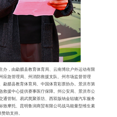
办，由勐腊县教育体育局、云南博欣户外运动有限
州应急管理局、州消防救援支队、州市场监督管理
、勐腊县教育体育局、中国体育彩票协办。景洪市第
急救援中心提供赛事医疗保障。州公安局、景洪市公
交通管制。易武苠聚茶坊、西双版纳金轱辘汽车服务
标致摩托、昆明鲁润商贸有限公司战马能量型维生素
供赞助支持。