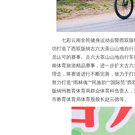
七彩云南全民健身运动会暨西双版纳
功打造了西双版纳古六大茶山山地自行
员认可的赛事。古六大茶山山地自行车挑战赛
南体育旅游精品赛事，进一步扩大古六
理念，将赛道进行不断完善，致力于打
努力打造“雨林魂”“民族韵”“国际范
版纳州教育体育局群众体育科负责人，景
市教育体育局体育股股长赵云德等。