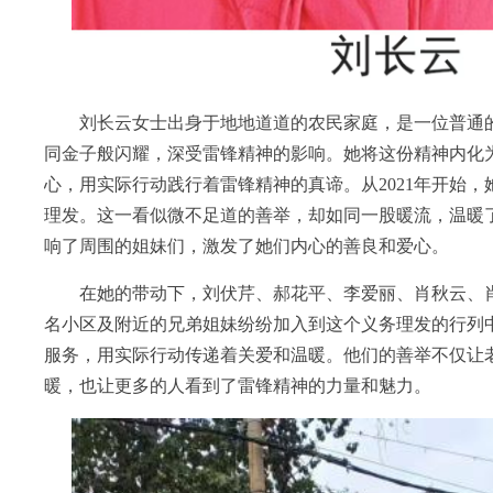
刘长云女士出身于地地道道的农民家庭，是一位普通的
同金子般闪耀，深受雷锋精神的影响。她将这份精神内化
心，用实际行动践行着雷锋精神的真谛。从2021年开始
理发。这一看似微不足道的善举，却如同一股暖流，温暖
响了周围的姐妹们，激发了她们内心的善良和爱心。
在她的带动下，刘伏芹、郝花平、李爱丽、肖秋云、肖
名小区及附近的兄弟姐妹纷纷加入到这个义务理发的行列
服务，用实际行动传递着关爱和温暖。他们的善举不仅让
暖，也让更多的人看到了雷锋精神的力量和魅力。