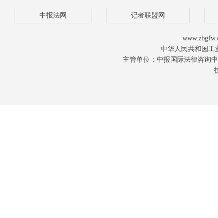
中报法网
记者联盟网
www.zbgfw.
中华人民共和国工业
主管单位：中报国际法律咨询中心 