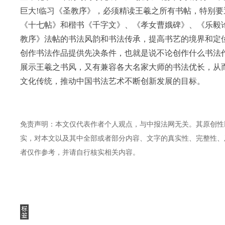
巨大!临习《圣教序》，必须精读王羲之所有书帖，特别
《十七帖》和楷书《千字文》、《孝女曹娥碑》、《乐毅
教序》法帖的书法风韵和书法传承，提高书艺的境界和定
创作书法作品提供先决条件，也就是说不论创作什么书法
展示王羲之书风，又有兼容各大名家大师的书法优长，从
文化传统，推动中国书法艺术不断创新发展的目标。
免责声明：本文仅代表作者个人观点，与中报法网无关。其原创性
实，对本文以及其中全部或者部分内容、文字的真实性、完整性、
者仅作参考，并请自行核实相关内容。